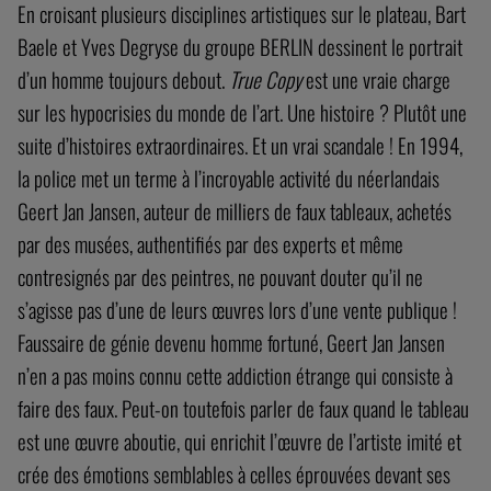
En croisant plusieurs disciplines artistiques sur le plateau, Bart
Baele et Yves Degryse du groupe BERLIN dessinent le portrait
d’un homme toujours debout.
True Copy
est une vraie charge
sur les hypocrisies du monde de l’art. Une histoire ? Plutôt une
suite d’histoires extraordinaires. Et un vrai scandale ! En 1994,
la police met un terme à l’incroyable activité du néerlandais
Geert Jan Jansen, auteur de milliers de faux tableaux, achetés
par des musées, authentifiés par des experts et même
contresignés par des peintres, ne pouvant douter qu’il ne
s’agisse pas d’une de leurs œuvres lors d’une vente publique !
Faussaire de génie devenu homme fortuné, Geert Jan Jansen
n’en a pas moins connu cette addiction étrange qui consiste à
faire des faux. Peut-on toutefois parler de faux quand le tableau
est une œuvre aboutie, qui enrichit l’œuvre de l’artiste imité et
crée des émotions semblables à celles éprouvées devant ses