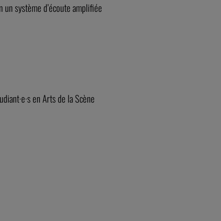
on un système d’écoute amplifiée
tudiant·e·s en Arts de la Scène