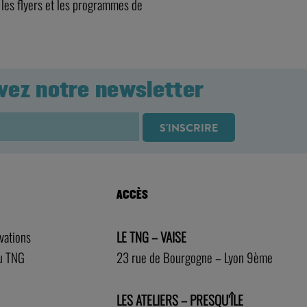
 les flyers et les programmes de
vez notre newsletter
ACCÈS
rvations
LE TNG – VAISE
au TNG
23 rue de Bourgogne – Lyon 9ème
LES ATELIERS – PRESQU’ÎLE