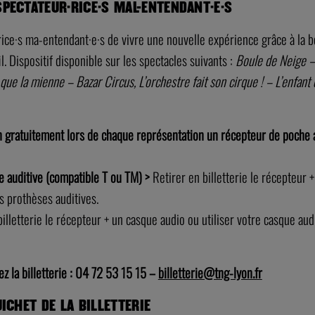
PECTATEUR·RICE·S MAL-ENTENDANT·E·S
ce·s ma-entendant·e·s de vivre une nouvelle expérience grâce à la b
. Dispositif disponible sur les spectacles suivants :
Boule de Neige –
 que la mienne – Bazar Circus, L’orchestre fait son cirque ! – L’enfa
n gratuitement lors de chaque représentation un récepteur de poche a
e auditive (compatible T ou TM) >
Retirer en billetterie le récepteur +
s prothèses auditives.
billetterie le récepteur + un casque audio ou utiliser votre casque au
ez la billetterie : 04 72 53 15 15 –
billetterie@tng-lyon.fr
ICHET DE LA BILLETTERIE