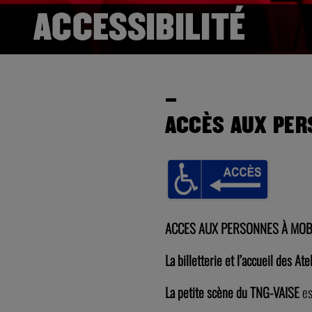
ACCESSIBILITÉ
–
ACCÈS AUX PER
ACCES AUX PERSONNES À MOBI
La billetterie et l’accueil des At
La
petite scène du TNG-VAISE
es