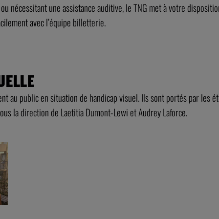
ou nécessitant une assistance auditive, le TNG met à votre dispositi
ilement avec l’équipe billetterie.
UELLE
ent au public en situation de handicap visuel. Ils sont portés par les é
sous la direction de Laetitia Dumont-Lewi et Audrey Laforce.