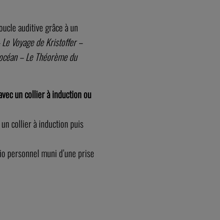
oucle auditive grâce à un
 Le Voyage de Kristoffer –
nt océan – Le Théorème du
vec un collier à induction ou
 un collier à induction puis
dio personnel muni d’une prise