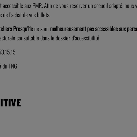
t accessible aux PMR. Afin de vous réserver un accueil adapté, nous 
s de l’achat de vos billets.
teliers Presqu’île
ne sont
malheureusement pas accessibles aux perso
ectorale consultable dans le dossier d’accessibilité..
53.15.15
té du TNG
ITIVE