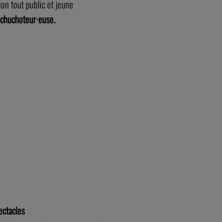
on tout public et jeune
 chuchoteur·euse.
ectacles