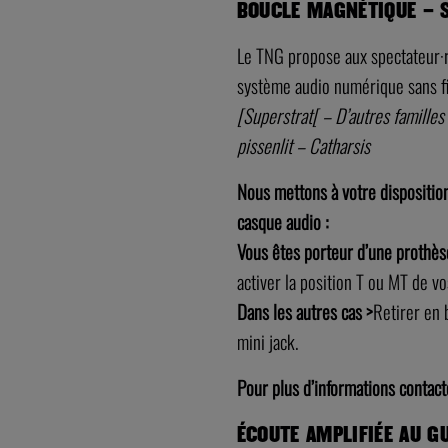
BOUCLE MAGNÉTIQUE – S
Le TNG propose aux spectateur·ri
système audio numérique sans fil
[Superstrat[ – D’autres familles
pissenlit – Catharsis
Nous mettons à votre dispositio
casque audio :
Vous êtes porteur d’une prothès
activer la position T ou MT de vo
Dans les autres cas >
Retirer en 
mini jack.
Pour plus d’informations contact
ÉCOUTE AMPLIFIÉE AU GU