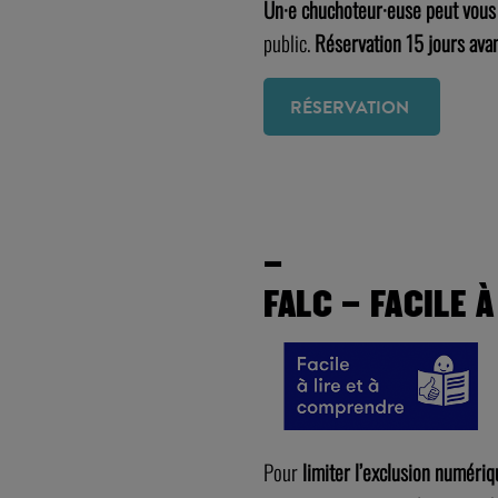
Un·e chuchoteur·euse peut vous 
public.
Réservation 15 jours avan
RÉSERVATION
–
–
FALC – FACILE 
Pour
limiter l’exclusion numériq