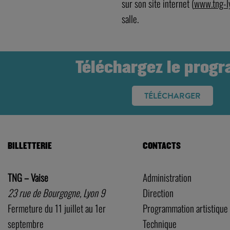
sur son site internet (
www.tng-ly
salle.
Téléchargez le prog
TÉLÉCHARGER
BILLETTERIE
CONTACTS
TNG – Vaise
Administration
23 rue de Bourgogne, Lyon 9
Direction
Fermeture du 11 juillet au 1er
Programmation artistique
septembre
Technique