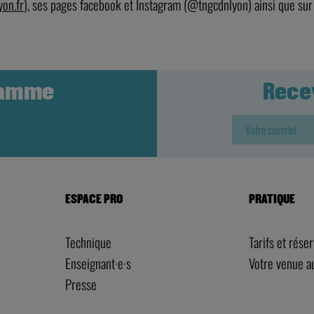
on.fr
), ses pages facebook et Instagram (@tngcdnlyon) ainsi que sur
ramme
Rece
ESPACE PRO
PRATIQUE
Technique
Tarifs et rése
Enseignant·e·s
Votre venue 
Presse