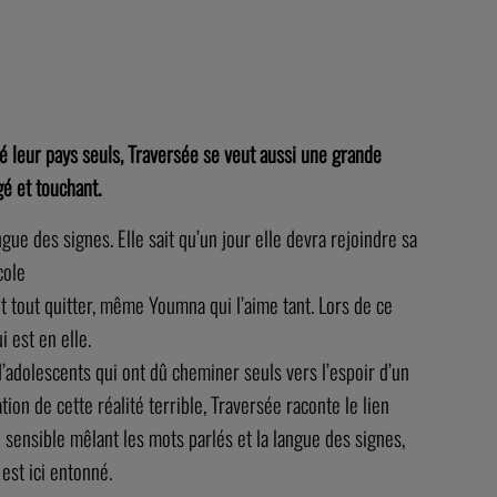
é leur pays seuls, Traversée se veut aussi une grande
agé
et touchant.
gue des signes. Elle sait qu’un jour elle devra rejoindre sa
cole
 tout quitter, même Youmna qui l’aime tant. Lors de ce
i est en elle.
d’adolescents qui ont dû cheminer seuls vers l’espoir d’un
ion de cette réalité terrible, Traversée raconte le lien
sensible mêlant les mots parlés et la langue des signes,
est ici entonné.