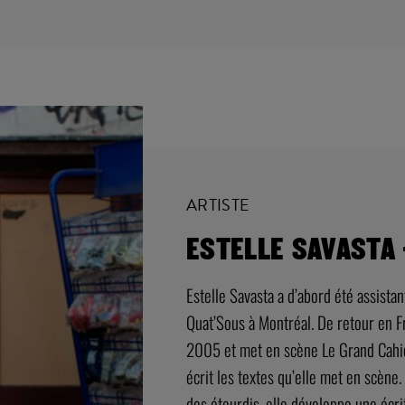
ARTISTE
ESTELLE SAVASTA 
Estelle Savasta a d’abord été assist
Quat’Sous à Montréal. De retour en F
2005 et met en scène Le Grand Cahier
écrit les textes qu’elle met en scèn
des étourdis, elle développe une écrit