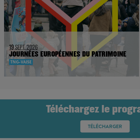
19
SEPT. 2026
JOURNÉES EUROPÉENNES DU PATRIMOINE
TNG-VAISE
Téléchargez le prog
TÉLÉCHARGER