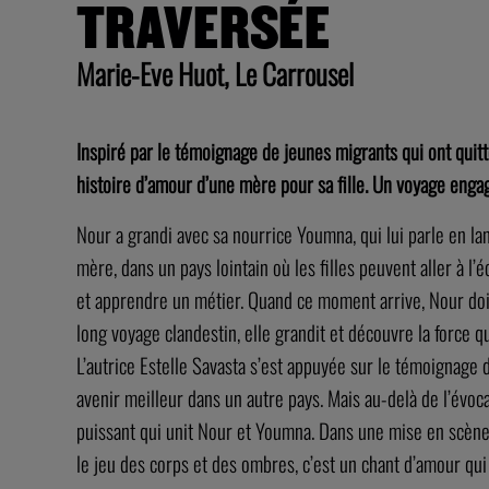
TRAVERSÉE
Marie-Eve Huot, Le Carrousel
Inspiré par le témoignage de jeunes migrants qui ont quitt
histoire d’amour d’une mère pour sa fille. Un voyage eng
Nour a grandi avec sa nourrice Youmna, qui lui parle en lan
mère, dans un pays lointain où les filles peuvent aller à l’é
et apprendre un métier. Quand ce moment arrive, Nour doit
long voyage clandestin, elle grandit et découvre la force qu
L’autrice Estelle Savasta s’est appuyée sur le témoignage 
avenir meilleur dans un autre pays. Mais au-delà de l’évocat
puissant qui unit Nour et Youmna. Dans une mise en scène 
le jeu des corps et des ombres, c’est un chant d’amour qui 