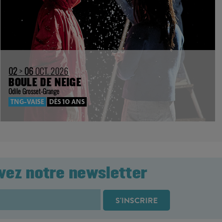
02
>
06
OCT. 2026
BOULE DE NEIGE
Odile Grosset-Grange
TNG-VAISE
DÈS 10 ANS
vez notre newsletter