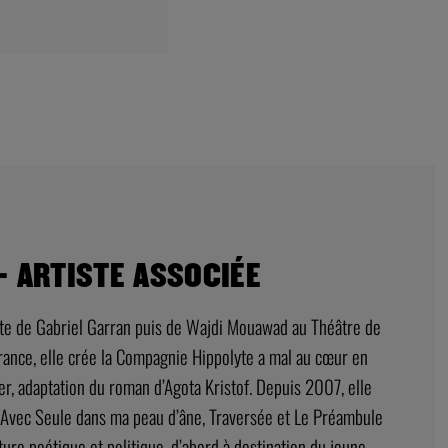
- ARTISTE ASSOCIÉE
ante de Gabriel Garran puis de Wajdi Mouawad au Théâtre de
rance, elle crée la Compagnie Hippolyte a mal au cœur en
, adaptation du roman d’Agota Kristof. Depuis 2007, elle
e. Avec Seule dans ma peau d’âne, Traversée et Le Préambule
ure poétique et politique, d’abord à destination du jeune...