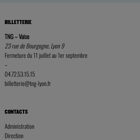
BILLETTERIE
TNG – Vaise
23 rue de Bourgogne, Lyon 9
Fermeture du 11 juillet au 1er septembre
–
04.72.53.15.15
billetterie@tng-lyon.fr
CONTACTS
Administration
Direction