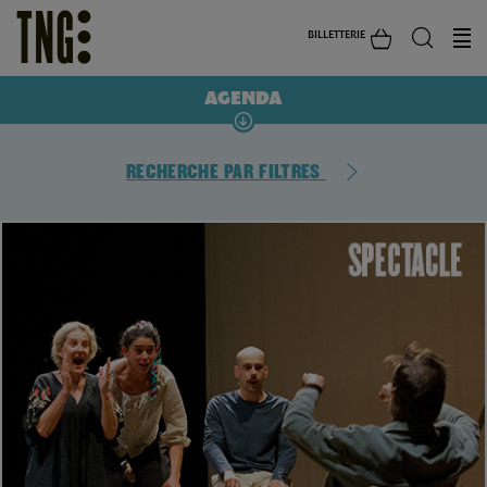
BILLETTERIE
AGENDA
RECHERCHE PAR FILTRES