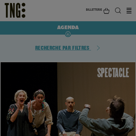
BILLETTERIE
AGENDA
RECHERCHE PAR FILTRES