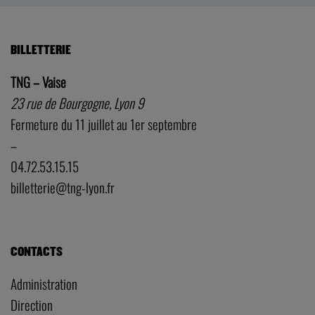
BILLETTERIE
TNG – Vaise
23 rue de Bourgogne, Lyon 9
Fermeture du 11 juillet au 1er septembre
–
04.72.53.15.15
billetterie@tng-lyon.fr
CONTACTS
Administration
Direction