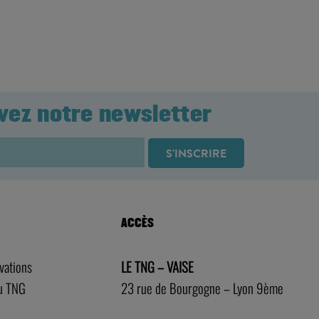
vez notre newsletter
ACCÈS
rvations
LE TNG – VAISE
au TNG
23 rue de Bourgogne – Lyon 9ème