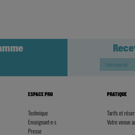
ramme
Rece
ESPACE PRO
PRATIQUE
Technique
Tarifs et rése
Enseignant·e·s
Votre venue 
Presse