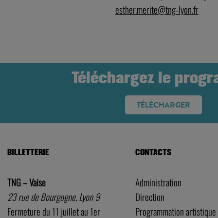
esther.merite@tng-lyon.fr
Téléchargez le prog
TÉLÉCHARGER
BILLETTERIE
CONTACTS
TNG – Vaise
Administration
23 rue de Bourgogne, Lyon 9
Direction
Fermeture du 11 juillet au 1er
Programmation artistique