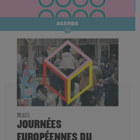
AGENDA
19
SEPT.
JOURNÉES
EUROPÉENNES DU