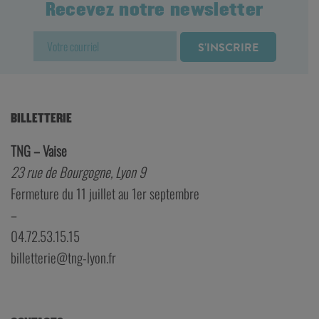
Recevez notre newsletter
BILLETTERIE
TNG – Vaise
23 rue de Bourgogne, Lyon 9
Fermeture du 11 juillet au 1er septembre
–
04.72.53.15.15
billetterie@tng-lyon.fr