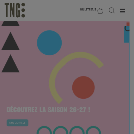
BILLETTERIE
DÉCOUVREZ LA SAISON 26-27 !
LIRE L'ARTICLE