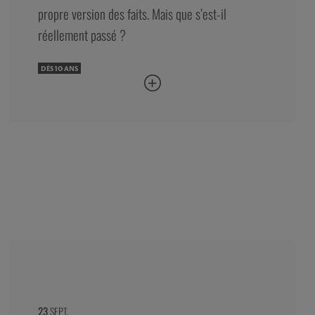
propre version des faits. Mais que s’est-il
réellement passé ?
DÈS 10 ANS
23
SEPT.