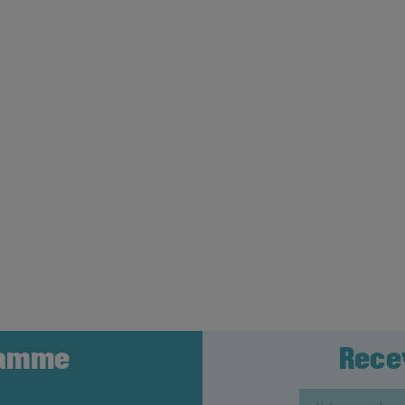
ramme
Rece