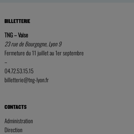
BILLETTERIE
TNG – Vaise
23 rue de Bourgogne, Lyon 9
Fermeture du 11 juillet au 1er septembre
–
04.72.53.15.15
billetterie@tng-lyon.fr
CONTACTS
Administration
Direction