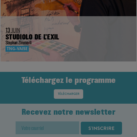
13
JUIN
STUDIOLO DE L’EXIL
Stephan Zimmerli
TNG-VAISE
Téléchargez le programme
TÉLÉCHARGER
Recevez notre newsletter