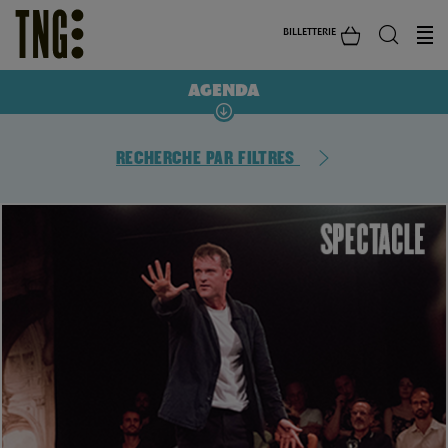
BILLETTERIE
AGENDA
RECHERCHE PAR FILTRES