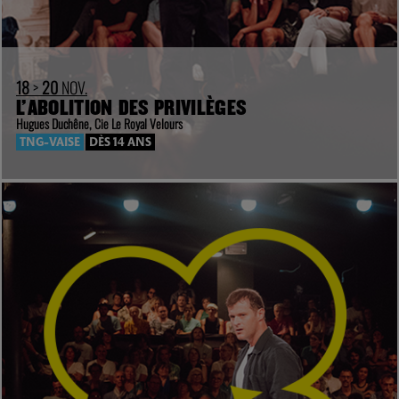
18
>
20
NOV.
L’ABOLITION DES PRIVILÈGES
Hugues Duchêne, Cie Le Royal Velours
TNG-VAISE
DÈS 14 ANS