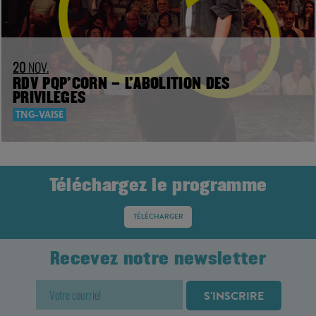
20
NOV.
RDV POP’CORN – L’ABOLITION DES
PRIVILÈGES
TNG-VAISE
Téléchargez le programme
TÉLÉCHARGER
Recevez notre newsletter