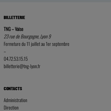
BILLETTERIE
TNG – Vaise
23 rue de Bourgogne, Lyon 9
Fermeture du 11 juillet au 1er septembre
–
04.72.53.15.15
billetterie@tng-lyon.fr
CONTACTS
Administration
Direction