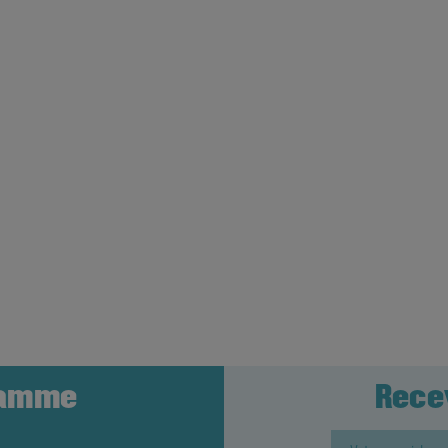
ramme
Rece