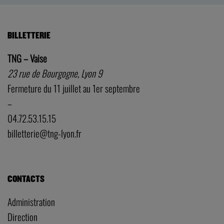
BILLETTERIE
TNG – Vaise
23 rue de Bourgogne, Lyon 9
Fermeture du 11 juillet au 1er septembre
–
04.72.53.15.15
billetterie@tng-lyon.fr
CONTACTS
Administration
Direction