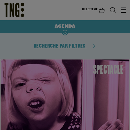
BILLETTERIE
AGENDA
RECHERCHE PAR FILTRES