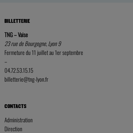
BILLETTERIE
TNG – Vaise
23 rue de Bourgogne, Lyon 9
Fermeture du 11 juillet au 1er septembre
–
04.72.53.15.15
billetterie@tng-lyon.fr
CONTACTS
Administration
Direction