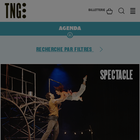
BILLETTERIE
AGENDA
RECHERCHE PAR FILTRES