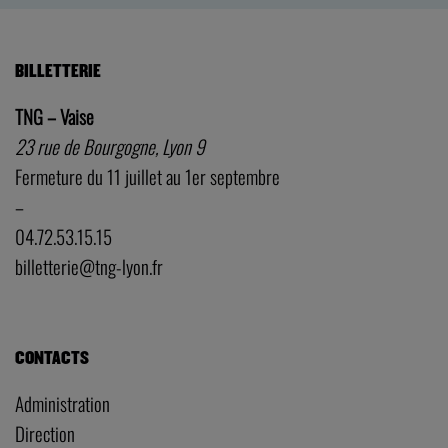
BILLETTERIE
TNG – Vaise
23 rue de Bourgogne, Lyon 9
Fermeture du 11 juillet au 1er septembre
–
04.72.53.15.15
billetterie@tng-lyon.fr
CONTACTS
Administration
Direction