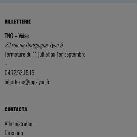
BILLETTERIE
TNG – Vaise
23 rue de Bourgogne, Lyon 9
Fermeture du 11 juillet au 1er septembre
–
04.72.53.15.15
billetterie@tng-lyon.fr
CONTACTS
Administration
Direction