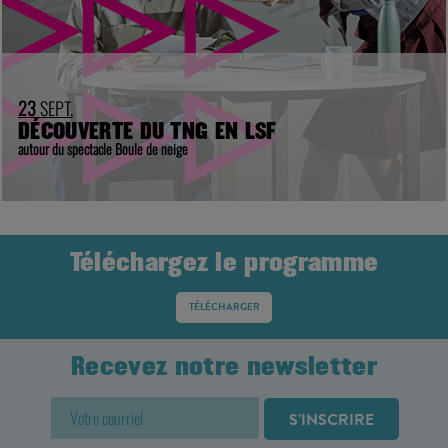
23
SEPT.
DÉCOUVERTE DU TNG EN LSF
autour du spectacle Boule de neige
Téléchargez le programme
TÉLÉCHARGER
Recevez notre newsletter