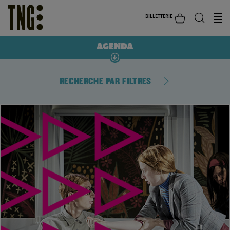
BILLETTERIE
AGENDA
RECHERCHE PAR FILTRES