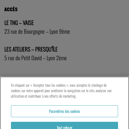
ACCÈS
LE TNG – VAISE
23 rue de Bourgogne – Lyon 9ème
LES ATELIERS – PRESQU’ÎLE
5 rue du Petit David – Lyon 2ème
En cliquant sur « Accepter tous les cookies », vous acceptez le stockage de
cookies sur votre appareil pour améliorer la navigation sur le site, analyser son
utilisation et contribuer à nos efforts de marketing.
Paramètres des cookies
Tout refuser