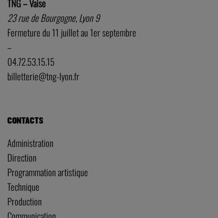
TNG – Vaise
23 rue de Bourgogne, Lyon 9
Fermeture du 11 juillet au 1er septembre
–
04.72.53.15.15
billetterie@tng-lyon.fr
CONTACTS
Administration
Direction
Programmation artistique
Technique
Production
Communication