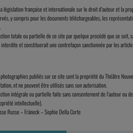
 législation française et internationale sur le droit d’auteur et la prop
ervés, y compris pour les documents téléchargeables, les représentat
.
tion totale ou partielle de ce site par quelque procédé que ce soit, s
interdite et constituerait une contrefaçon sanctionnée par les articl
 photographies publiés sur ce site sont la propriété du Théâtre Nouve
itation, et ne peuvent être utilisés sans son autorisation.
ion intégrale ou partielle faite sans consentement de l’auteur ou de s
priété intellectuelle).
 Lasse Russe – Fräneck – Sophie Della Corte