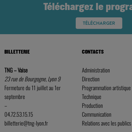
Téléchargez le prog
TÉLÉCHARGER
BILLETTERIE
CONTACTS
TNG – Vaise
Administration
23 rue de Bourgogne, Lyon 9
Direction
Fermeture du 11 juillet au 1er
Programmation artistique
septembre
Technique
–
Production
04.72.53.15.15
Communication
billetterie@tng-lyon.fr
Relations avec les publics