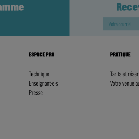
ramme
Rece
ESPACE PRO
PRATIQUE
Technique
Tarifs et rése
Enseignant·e·s
Votre venue 
Presse