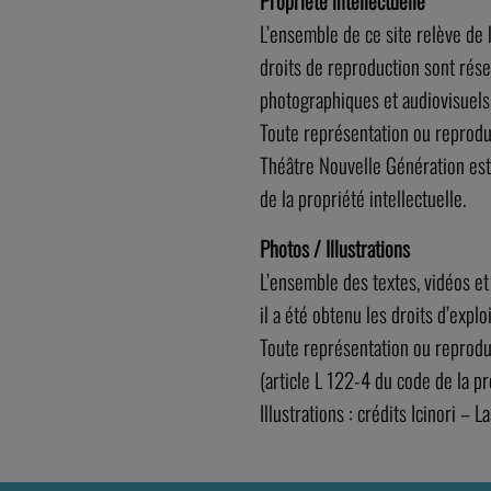
Propriété intellectuelle
L’ensemble de ce site relève de la
droits de reproduction sont rés
photographiques et audiovisuels
Toute représentation ou reproduc
Théâtre Nouvelle Génération est 
de la propriété intellectuelle.
Photos / Illustrations
L’ensemble des textes, vidéos et
il a été obtenu les droits d’explo
Toute représentation ou reproduct
(article L 122-4 du code de la pro
Illustrations : crédits Icinori –