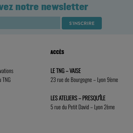
vez notre newsletter
ACCÈS
rvations
LE TNG – VAISE
au TNG
23 rue de Bourgogne – Lyon 9ème
LES ATELIERS – PRESQU’ÎLE
5 rue du Petit David – Lyon 2ème