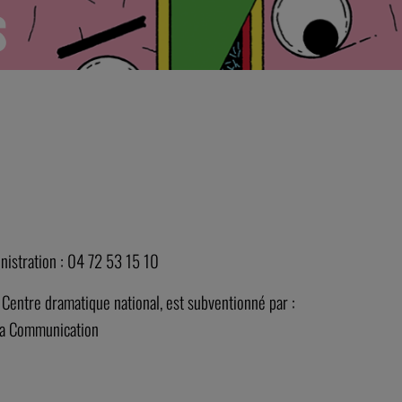
S
inistration : 04 72 53 15 10
Centre dramatique national, est subventionné par :
 la Communication