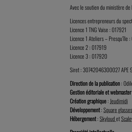
Avec le soutien du ministère de 
Licences entrepreneurs du spec
Licence 1 TNG Vaise : 017921
Licence 1 Ateliers – Presqu’île 
Licence 2 : 017919
Licence 3 : 017920
Siret : 30742046300027 APE 
Direction de la publication
: Odi
Gestion éditoriale et webmaster
Création graphique
:
Jeudimidi
Développement
:
Square glasse
Hébergement
:
Skyloud
et
Scal