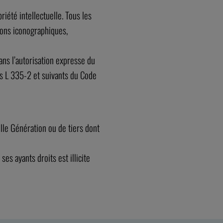
riété intellectuelle. Tous les
ions iconographiques,
ans l’autorisation expresse du
es L 335-2 et suivants du Code
lle Génération ou de tiers dont
es ayants droits est illicite