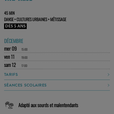
45 MIN
DANSE + CULTURES URBAINES + MÉTISSAGE
DÈS 5 ANS
DÉCEMBRE
mer 09
15:00
ven 11
19:00
sam 12
17:00
TARIFS
SÉANCES SCOLAIRES
Adapté aux sourds et malentendants