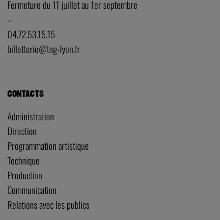
Fermeture du 11 juillet au 1er septembre
–
04.72.53.15.15
billetterie@tng-lyon.fr
CONTACTS
Administration
Direction
Programmation artistique
Technique
Production
Communication
Relations avec les publics