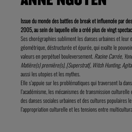
Issue du monde des battles de break et influencée par de
2005, au sein de laquelle elle a créé plus de vingt specta
Ses chorégraphies subliment les danses urbaines et leur es
géométrique, déstructurée et épurée, qui exalte le pouvoir
valeurs en perpétuel bouleversement.
Racine Carrée, Yon
Matière(s) première(s), [Superstrat[, Witch Hunting, Agit
aussi les utopies et les mythes.
Elle s’appuie sur les problématiques qui traversent la danse
l’académisme, les mécanismes de transmission culturelle et 
des danses sociales urbaines et des cultures populaires le s
l’appropriation culturelle et les tensions entre multicultu