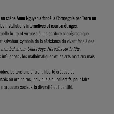
se en scène Anne Nguyen a fondé la Compagnie par Terre en
es installations interactives et court-métrages.
stuelle brute et virtuose à une écriture chorégraphique
t salvateur, symbole de la résistance du vivant face à des
mon bel amour, Underdogs, Héraclès sur la tête,
 influences : les mathématiques et les arts martiaux mais
idus, les tensions entre la liberté créative et
sés ou ordinaires, individuels ou collectifs, pour faire
marqueurs sociaux, la diversité et l’identité,