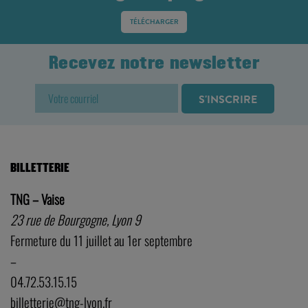
TÉLÉCHARGER
Recevez notre newsletter
BILLETTERIE
TNG – Vaise
23 rue de Bourgogne, Lyon 9
Fermeture du 11 juillet au 1er septembre
–
04.72.53.15.15
billetterie@tng-lyon.fr