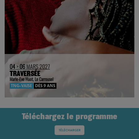
04
>
06
MARS 2027
TRAVERSÉE
Marie-Eve Huot, Le Carrousel
TNG-VAISE
DÈS 9 ANS
Téléchargez le programme
TÉLÉCHARGER