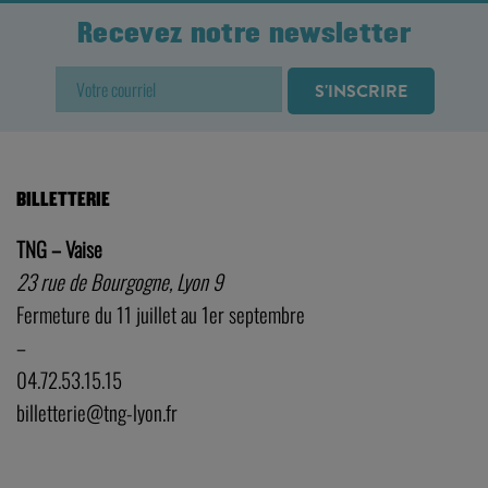
Recevez notre newsletter
BILLETTERIE
TNG – Vaise
23 rue de Bourgogne, Lyon 9
Fermeture du 11 juillet au 1er septembre
–
04.72.53.15.15
billetterie@tng-lyon.fr