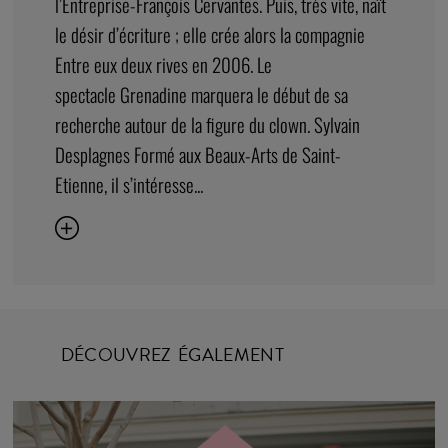
l’Entreprise-François Cervantes. Puis, très vite, naît
le désir d’écriture ; elle crée alors la compagnie
Entre eux deux rives en 2006. Le
spectacle Grenadine marquera le début de sa
recherche autour de la figure du clown. Sylvain
Desplagnes Formé aux Beaux-Arts de Saint-
Etienne, il s’intéresse...
DÉCOUVREZ ÉGALEMENT