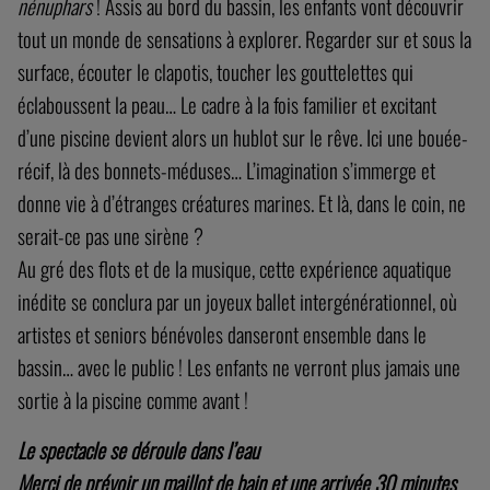
nénuphars
! Assis au bord du bassin, les enfants vont découvrir
tout un monde de sensations à explorer. Regarder sur et sous la
surface, écouter le clapotis, toucher les gouttelettes qui
éclaboussent la peau… Le cadre à la fois familier et excitant
d’une piscine devient alors un hublot sur le rêve. Ici une bouée-
récif, là des bonnets-méduses… L’imagination s’immerge et
donne vie à d’étranges créatures marines. Et là, dans le coin, ne
serait-ce pas une sirène ?
Au gré des flots et de la musique, cette expérience aquatique
inédite se conclura par un joyeux ballet intergénérationnel, où
artistes et seniors bénévoles danseront ensemble dans le
bassin… avec le public ! Les enfants ne verront plus jamais une
sortie à la piscine comme avant !
Le spectacle se déroule dans l’eau
Merci de prévoir un maillot de bain et une arrivée 30 minutes