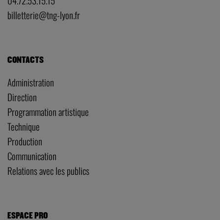
04.72.53.15.15
billetterie@tng-lyon.fr
CONTACTS
Administration
Direction
Programmation artistique
Technique
Production
Communication
Relations avec les publics
ESPACE PRO