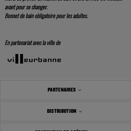
avant pour se changer.
Bonnet de bain obligatoire pour les adultes.
En partenariat avec la ville de
PARTENAIRES
DISTRIBUTION