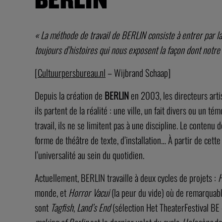
« La méthode de travail de BERLIN consiste à entrer par la 
toujours d’histoires qui nous exposent la façon dont not
[
Cultuurpersbureau.nl
– Wijbrand Schaap]
Depuis la création de
BERLIN
en 2003, les directeurs art
ils partent de la réalité : une ville, un fait divers ou un 
travail, ils ne se limitent pas à une discipline. Le conten
forme de théâtre de texte, d’installation… À partir de cet
l’universalité au sein du quotidien.
Actuellement, BERLIN travaille à deux cycles de projets :
H
monde, et
Horror Vacui
(la peur du vide) où de remarquabl
sont
Tagfish
,
Land’s End
(sélection Het TheaterFestival B