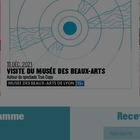
11
DÉC. 2021
VISITE DU MUSÉE DES BEAUX-ARTS
Autour du spectacle True Copy
MUSÉE DES BEAUX-ARTS DE LYON
15+
ramme
Rece