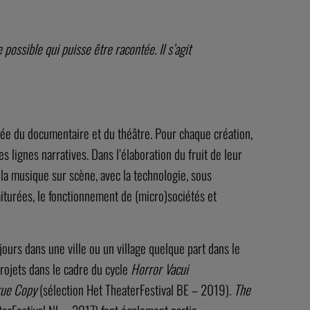
possible qui puisse être racontée. Il s’agit
isée du documentaire et du théâtre. Pour chaque création,
es lignes narratives. Dans l’élaboration du fruit de leur
e la musique sur scène, avec la technologie, sous
aiturées, le fonctionnement de (micro)sociétés et
jours dans une ville ou un village quelque part dans le
rojets dans le cadre du cycle
Horror Vacui
rue Copy
(sélection Het TheaterFestival BE – 2019).
The