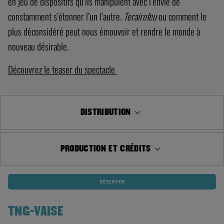
en jeu de dispositifs qu’ils manipulent avec l’envie de
constamment s’étonner l’un l’autre.
Terairofeu
ou comment le
plus déconsidéré peut nous émouvoir et rendre le monde à
nouveau désirable.
Découvrez le teaser du spectacle
DISTRIBUTION
PRODUCTION ET CRÉDITS
RÉSERVER
TNG-VAISE