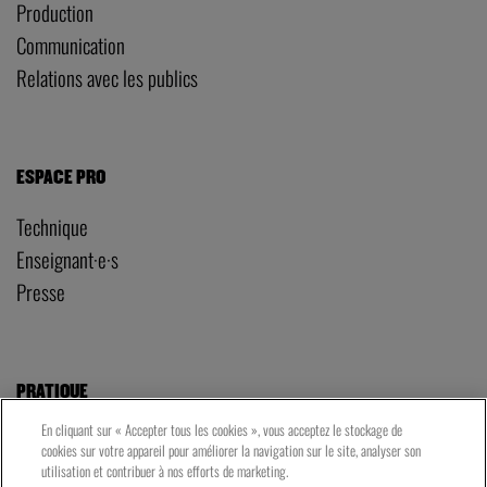
Production
Communication
Relations avec les publics
ESPACE PRO
Technique
Enseignant·e·s
Presse
PRATIQUE
En cliquant sur « Accepter tous les cookies », vous acceptez le stockage de
Tarifs et réservations
cookies sur votre appareil pour améliorer la navigation sur le site, analyser son
Votre venue au TNG
utilisation et contribuer à nos efforts de marketing.