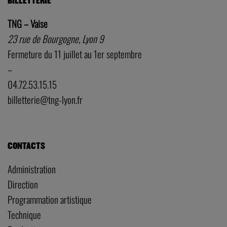
BILLETTERIE
TNG – Vaise
23 rue de Bourgogne, Lyon 9
Fermeture du 11 juillet au 1er septembre
–
04.72.53.15.15
billetterie@tng-lyon.fr
CONTACTS
Administration
Direction
Programmation artistique
Technique