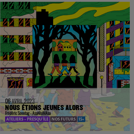
06
AVRIL 2023
NOUS ÉTIONS JEUNES ALORS
Frédéric Sonntag - AsaNIsiMAsa
ATELIERS - PRESQU'ÎLE
NOS FUTURS
15+