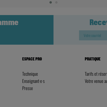
ramme
Rece
ESPACE PRO
PRATIQUE
Technique
Tarifs et rése
Enseignant·e·s
Votre venue 
Presse