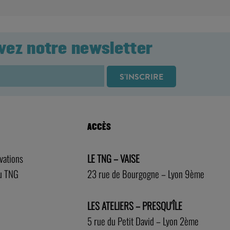
vez notre newsletter
ACCÈS
rvations
LE TNG – VAISE
au TNG
23 rue de Bourgogne – Lyon 9ème
LES ATELIERS – PRESQU’ÎLE
5 rue du Petit David – Lyon 2ème