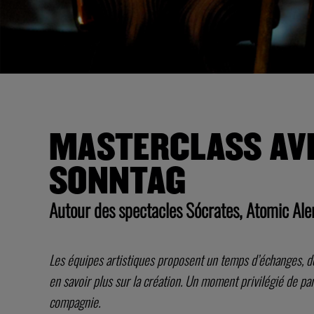
MASTERCLASS AVE
SONNTAG
Autour des spectacles Sócrates, Atomic Aler
Les équipes artistiques proposent un temps d’échanges, de
en savoir plus sur la
création. Un moment privilégié de par
compagnie.