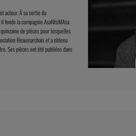
t acteur. À sa sortie du
, il fonde la compagnie AsaNIsiMAsa
ne quinzaine de pièces pour lesquelles
Association Beaumarchais et a obtenu
âtre. Ses pièces ont été publiées dans