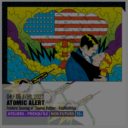
04
>
06
AVRIL 2023
ATOMIC ALERT
Frédéric Sonntag et Thomas Rathier - AsaNIsiMAsa
ATELIERS - PRESQU'ÎLE
NOS FUTURS
15+