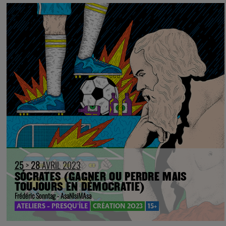
25
>
28
AVRIL 2023
SÓCRATES (GAGNER OU PERDRE MAIS
TOUJOURS EN DÉMOCRATIE)
Frédéric Sonntag - AsaNIsiMAsa
ATELIERS - PRESQU'ÎLE
CRÉATION 2023
15+