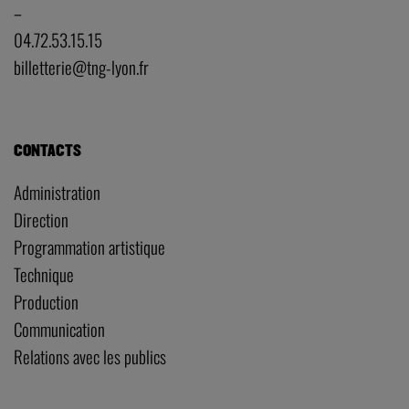
–
04.72.53.15.15
billetterie@tng-lyon.fr
CONTACTS
Administration
Direction
Programmation artistique
Technique
Production
Communication
Relations avec les publics