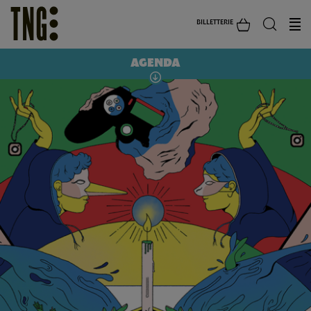
BILLETTERIE
AGENDA
GRATUIT
ORDALIE