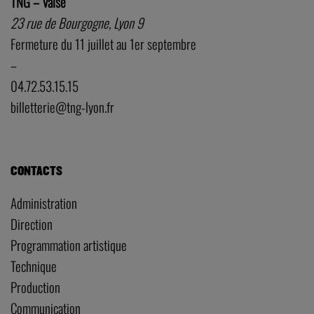
CONTACTS
Administration
Direction
Programmation artistique
Technique
Production
Communication
Relations avec les publics
ESPACE PRO
Technique
Enseignant·e·s