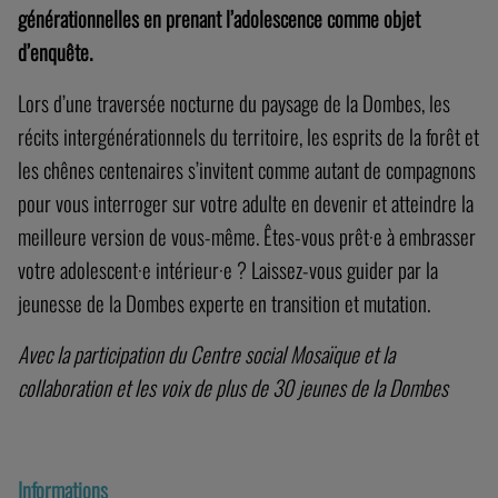
meilleure version de vous-même. Êtes-vous prêt·e à embrasser
votre adolescent·e intérieur·e ? Laissez-vous guider par la
jeunesse de la Dombes experte en transition et mutation.
Avec la participation du Centre social Mosaïque et la
collaboration et les voix de plus de 30 jeunes de la Dombes
Informations
Le spectacle se déroule en extérieur et de nuit.
Equipez-vous de bonnes chaussures pour marcher 1h15-1h30.
Ne vous chargez pas trop pour profiter, légers, du spectacle !
RDV sur le parking de la base nautique de la Nizière – Saint-
Nizier le Désert.
–