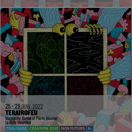
25
>
29
JANV. 2022
TERAIROFEU
Marguerite Bordat et Pierre Meunier
La Belle Meunière
TNG-VAISE
CRÉATION 2021
NOS FUTURS
6+