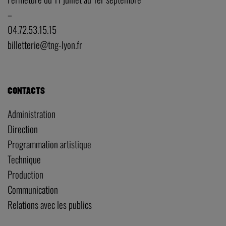
–
04.72.53.15.15
billetterie@tng-lyon.fr
CONTACTS
Administration
Direction
Programmation artistique
Technique
Production
Communication
Relations avec les publics