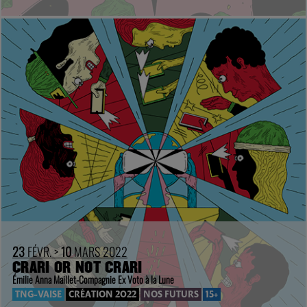
23
FÉVR. >
10
MARS 2022
CRARI OR NOT CRARI
Émilie Anna Maillet-Compagnie Ex Voto à la Lune
TNG-VAISE
CRÉATION 2022
NOS FUTURS
15+