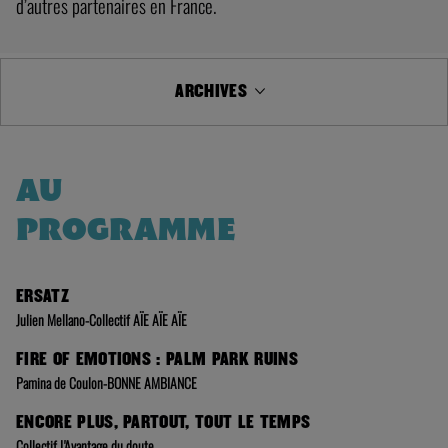
d’autres partenaires en France.
ARCHIVES
AU
PROGRAMME
ERSATZ
Julien Mellano-Collectif AÏE AÏE AÏE
FIRE OF EMOTIONS : PALM PARK RUINS
Pamina de Coulon-BONNE AMBIANCE
ENCORE PLUS, PARTOUT, TOUT LE TEMPS
Collectif L'Avantage du doute