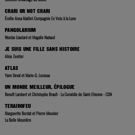
CRARI OR NOT CRARI
Émilie Anna Maillet-Compagnie Ex Voto à la Lune
PANGOLARIUM
Nicolas Liautard et Magalie Nadaud
JE SUIS UNE FILLE SANS HISTOIRE
Alice Zeniter
ATLAS
Yann Deval et Marie-G. Losseau
UN MONDE MEILLEUR, ÉPILOGUE
Benoît Lambert et Christophe Brault - La Comédie de Saint-Etienne - CDN
TERAIROFEU
Marguerite Bordat et Pierre Meunier
La Belle Meunière