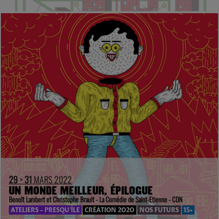
29
>
31
MARS 2022
UN MONDE MEILLEUR, ÉPILOGUE
Benoît Lambert et Christophe Brault - La Comédie de Saint-Etienne - CDN
ATELIERS - PRESQU'ÎLE
CRÉATION 2020
NOS FUTURS
15+