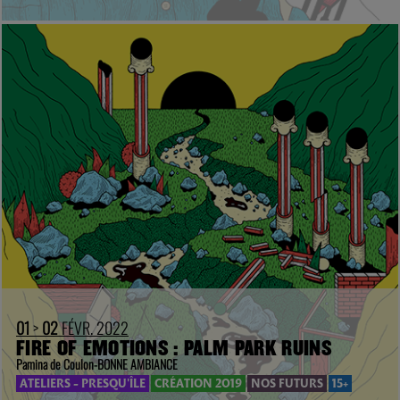
01
>
02
FÉVR. 2022
FIRE OF EMOTIONS : PALM PARK RUINS
Pamina de Coulon-BONNE AMBIANCE
ATELIERS - PRESQU'ÎLE
CRÉATION 2019
NOS FUTURS
15+