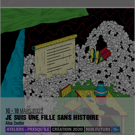
16
>
18
MARS 2022
JE SUIS UNE FILLE SANS HISTOIRE
Alice Zeniter
ATELIERS - PRESQU'ÎLE
CRÉATION 2020
NOS FUTURS
15+