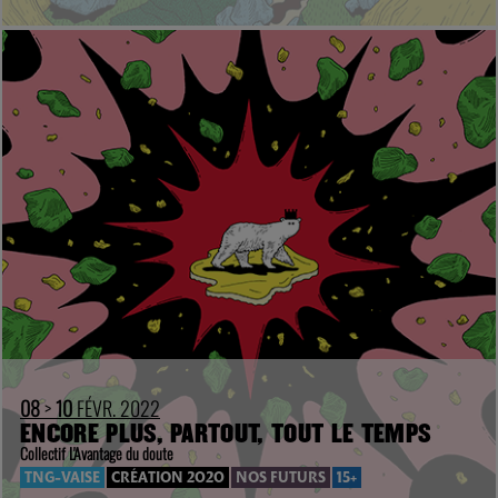
08
>
10
FÉVR. 2022
ENCORE PLUS, PARTOUT, TOUT LE TEMPS
Collectif L'Avantage du doute
TNG-VAISE
CRÉATION 2020
NOS FUTURS
15+