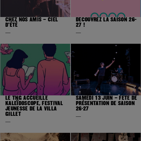
CHEZ NOS AMIS – CIEL
DÉCOUVREZ LA SAISON 26-
D’ÉTÉ
27 !
LE TNG ACCUEILLE
SAMEDI 13 JUIN – FÊTE DE
KALEÏDOSCOPE, FESTIVAL
PRÉSENTATION DE SAISON
JEUNESSE DE LA VILLA
26·27
GILLET