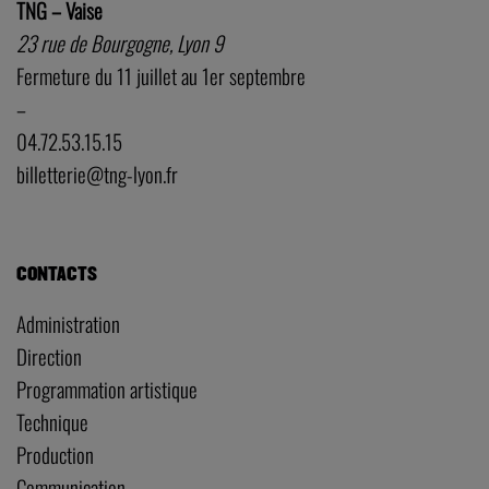
TNG – Vaise
23 rue de Bourgogne, Lyon 9
Fermeture du 11 juillet au 1er septembre
–
04.72.53.15.15
billetterie@tng-lyon.fr
CONTACTS
Administration
Direction
Programmation artistique
Technique
Production
Communication