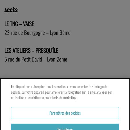
ACCÈS
LE TNG – VAISE
23 rue de Bourgogne – Lyon 9ème
LES ATELIERS – PRESQU’ÎLE
5 rue du Petit David – Lyon 2ème
En cliquant sur « Accepter tous les cookies », vous acceptez le stockage de
cookies sur votre appareil pour améliorer la navigation sur le site, analyser son
utilisation et contribuer à nos efforts de marketing.
Paramètres des cookies
Tout refuser