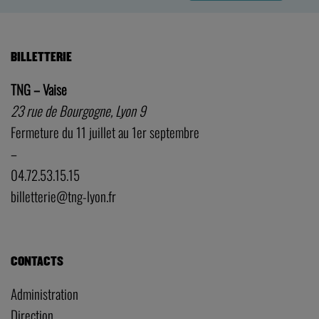
BILLETTERIE
TNG – Vaise
23 rue de Bourgogne, Lyon 9
Fermeture du 11 juillet au 1er septembre
–
04.72.53.15.15
billetterie@tng-lyon.fr
CONTACTS
Administration
Direction