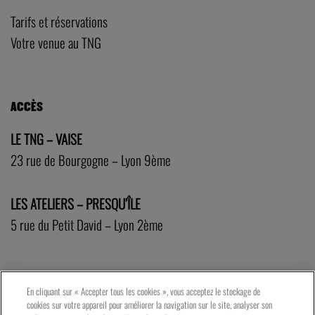
Tarifs et réservations
Votre venue au TNG
ACCÈS
LE TNG – VAISE
23 rue de Bourgogne – Lyon 9ème
LES ATELIERS – PRESQU’ÎLE
5 rue du Petit David – Lyon 2ème
En cliquant sur « Accepter tous les cookies », vous acceptez le stockage de
cookies sur votre appareil pour améliorer la navigation sur le site, analyser son