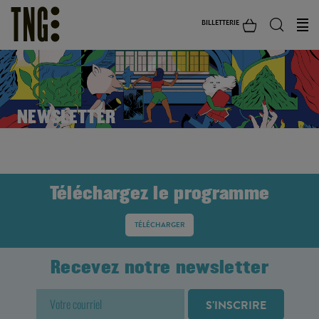
BILLETTERIE
NEWSLETTER
Téléchargez le programme
TÉLÉCHARGER
Recevez notre newsletter