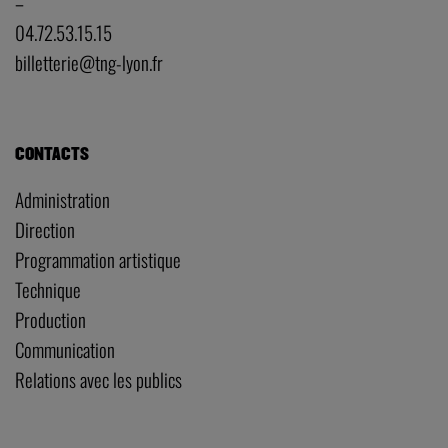
–
04.72.53.15.15
billetterie@tng-lyon.fr
CONTACTS
Administration
Direction
Programmation artistique
Technique
Production
Communication
Relations avec les publics