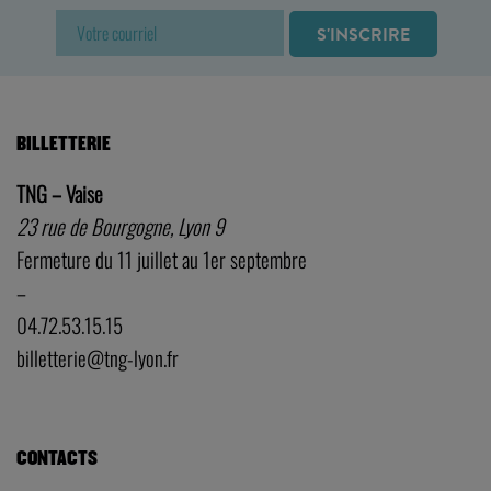
BILLETTERIE
TNG – Vaise
23 rue de Bourgogne, Lyon 9
Fermeture du 11 juillet au 1er septembre
–
04.72.53.15.15
billetterie@tng-lyon.fr
CONTACTS