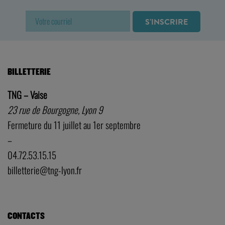
BILLETTERIE
TNG – Vaise
23 rue de Bourgogne, Lyon 9
Fermeture du 11 juillet au 1er septembre
–
04.72.53.15.15
billetterie@tng-lyon.fr
CONTACTS