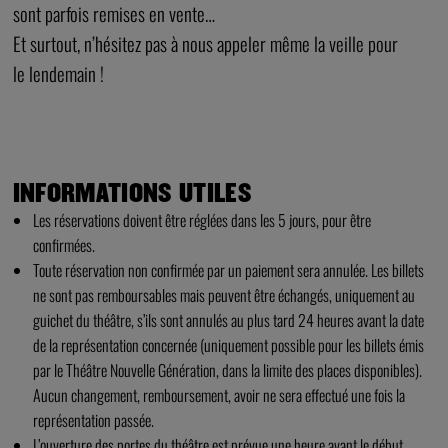
sont parfois remises en vente…
Et surtout, n’hésitez pas à nous appeler même la veille pour
le lendemain !
–
–
–
INFORMATIONS UTILES
Les réservations doivent être réglées dans les 5 jours, pour être
confirmées.
Toute réservation non confirmée par un paiement sera annulée. Les billets
ne sont pas remboursables mais peuvent être échangés, uniquement au
guichet du théâtre, s’ils sont annulés au plus tard 24 heures avant la date
de la représentation concernée (uniquement possible pour les billets émis
par le Théâtre Nouvelle Génération, dans la limite des places disponibles).
Aucun changement, remboursement, avoir ne sera effectué une fois la
représentation passée.
L’ouverture des portes du théâtre est prévue une heure avant le début