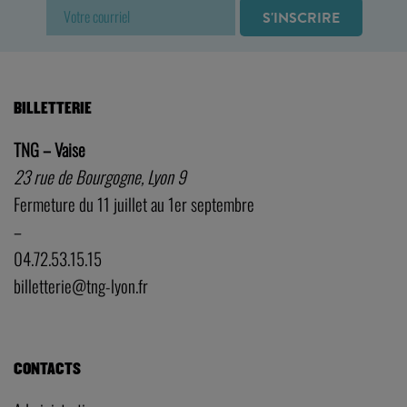
BILLETTERIE
TNG – Vaise
23 rue de Bourgogne, Lyon 9
Fermeture du 11 juillet au 1er septembre
–
04.72.53.15.15
billetterie@tng-lyon.fr
CONTACTS