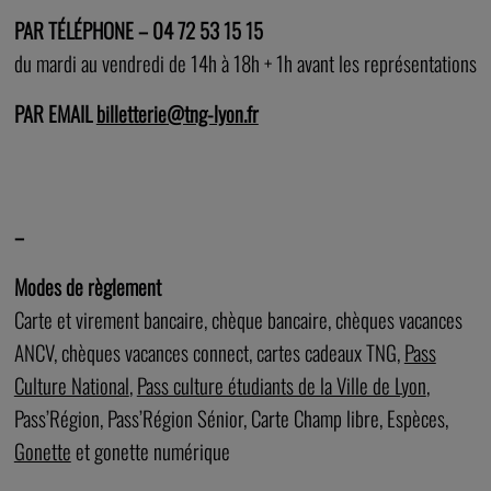
PAR TÉLÉPHONE – 04 72 53 15 15
du mardi au vendredi de 14h à 18h + 1h avant les représentations
PAR EMAIL
billetterie@tng-lyon.fr
–
–
–
Modes de règlement
Carte et virement bancaire, chèque bancaire, chèques vacances
ANCV, chèques vacances connect, cartes cadeaux TNG,
Pass
Culture National
,
Pass culture étudiants de la Ville de Lyon
,
Pass’Région, Pass’Région Sénior, Carte Champ libre, Espèces,
Gonette
et gonette numérique