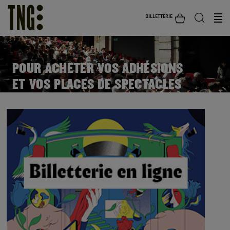
BILLETTERIE
POUR ACHETER VOS ADHÉSIONS
ET VOS PLACES DE SPECTACLES