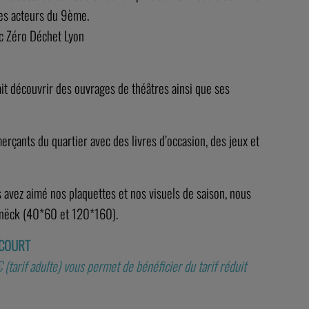
res acteurs du 9ème.
ec Zéro Déchet Lyon
ait découvrir des ouvrages de théâtres ainsi que ses
rçants du quartier avec des livres d’occasion, des jeux et
s avez aimé nos plaquettes et nos visuels de saison, nous
ranëck (40*60 et 120*160).
 COURT
€ (tarif adulte) vous permet de bénéficier du tarif réduit