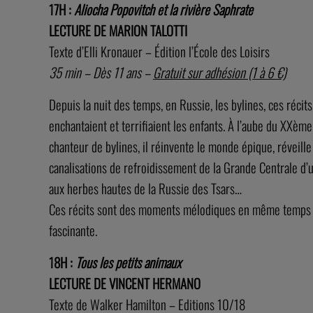
17H :
Aliocha Popovitch et la rivière Saphrate
LECTURE DE MARION TALOTTI
Texte d’Elli Kronauer – Édition l’École des Loisirs
35 min – Dès 11 ans –
Gratuit sur adhésion (1 à 6 €)
Depuis la nuit des temps, en Russie, les bylines, ces récit
enchantaient et terrifiaient les enfants. À l’aube du XXème
chanteur de bylines, il réinvente le monde épique, réveille
canalisations de refroidissement de la Grande Centrale d’u
aux herbes hautes de la Russie des Tsars…
Ces récits sont des moments mélodiques en même temps que
fascinante.
18H :
Tous les petits animaux
LECTURE DE VINCENT HERMANO
Texte de Walker Hamilton – Editions 10/18