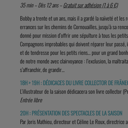
35 min – Dès 12 ans –
Gratuit sur adhésion (1 à 6 €)
Bobby a trente et un ans, mais il a gardé la naïveté et les r
errances sur les chemins de Cornouailles, jusqu’à sa renc
donné pour mission d’offrir une sépulture à tous les peti
Compagnons improbables qui doivent réparer leur passé, i
et de tendresse pour les petits riens… pour un grand bonh
de notre monde avec clairvoyance : l’exclusion, la maltrai
s’affranchir, de grandir…
18H > 19H : DÉDICACES DU LIVRE COLLECTOR DE FRÄN
L’illustrateur de la saison dédicacera son livre collector (P
Entrée libre
20H :
PRÉSENTATION DES SPECTACLES DE LA SAISON
Par Joris Mathieu, directeur et Céline Le Roux, directrice a