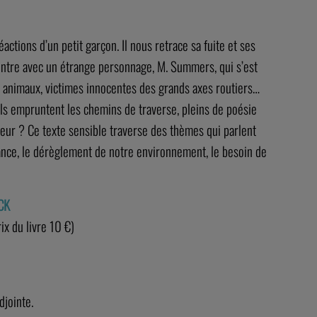
éactions d’un petit garçon. Il nous retrace sa fuite et ses
ontre avec un étrange personnage, M. Summers, qui s’est
ts animaux, victimes innocentes des grands axes routiers…
ls empruntent les chemins de traverse, pleins de poésie
eur ? Ce texte sensible traverse des thèmes qui parlent
tance, le dérèglement de notre environnement, le besoin de
ECK
rix du livre 10 €)
djointe.