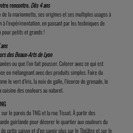
otre rencontre.
Dès 4 ans
e de la marionnette, ses origines et ses multiples usages à
on à l’expérimentation, en passant par les techniques de
 pour petits et grands !
 ans
urs des Beaux-Arts de Lyon
anées ou que l’on fait pousser. Colorer avec ce qui est
rence en mélangeant avec des produits simples. Faire du
le vert d’Iris, la noix de galle, l’écorce de grenade, le
la cuisine des couleurs au naturel.
 TNG
 sur le parvis du TNG et la rue Tissot. À partir des
grande guirlande pour décorer le quartier aux couleurs du
e cette saison et d’en savoir plus sur le Théâtre et sur le