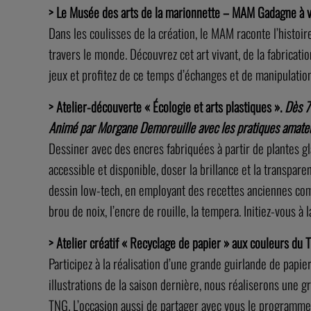
> Le Musée des arts de la marionnette – MAM Gadagne à v
Dans les coulisses de la création, le MAM raconte l’histoir
travers le monde. Découvrez cet art vivant, de la fabricati
jeux et profitez de ce temps d’échanges et de manipulation
> Atelier-découverte « Écologie et arts plastiques ».
Dès 7
Animé par Morgane Demoreuille avec les pratiques amate
Dessiner avec des encres fabriquées à partir de plantes gl
accessible et disponible, doser la brillance et la transpa
dessin low-tech, en employant des recettes anciennes comme 
brou de noix, l’encre de rouille, la tempera. Initiez-vous à 
> Atelier créatif « Recyclage de papier » aux couleurs du
Participez à la réalisation d’une grande guirlande de papier
illustrations de la saison dernière, nous réaliserons une 
TNG. L’occasion aussi de partager avec vous le programme d