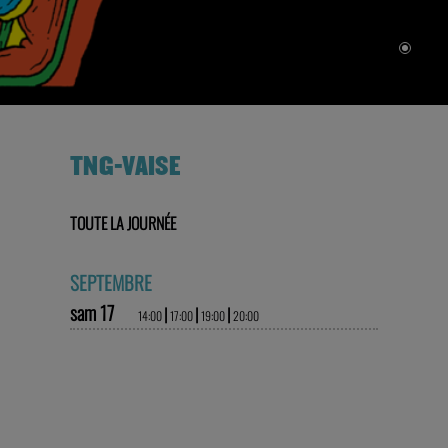
TNG-VAISE
TOUTE LA JOURNÉE
SEPTEMBRE
sam 17
|
|
|
14:00
17:00
19:00
20:00