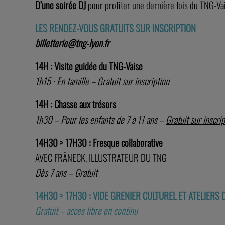
D’une soirée DJ
pour profiter une dernière fois du TNG-Va
LES RENDEZ-VOUS GRATUITS SUR INSCRIPTION
billetterie@tng-lyon.fr
14H :
Visite guidée du TNG-Vaise
1h15 · En famille –
Gratuit sur inscription
14H :
Chasse aux trésors
1h30 – Pour les enfants de 7 à 11 ans –
Gratuit sur inscri
14H30 > 17H30 :
Fresque collaborative
AVEC FRÄNECK, ILLUSTRATEUR DU TNG
Dès 7 ans – Gratuit
14H30 > 17H30 :
VIDE GRENIER CULTUREL ET ATELIERS
Gratuit – accès libre en continu