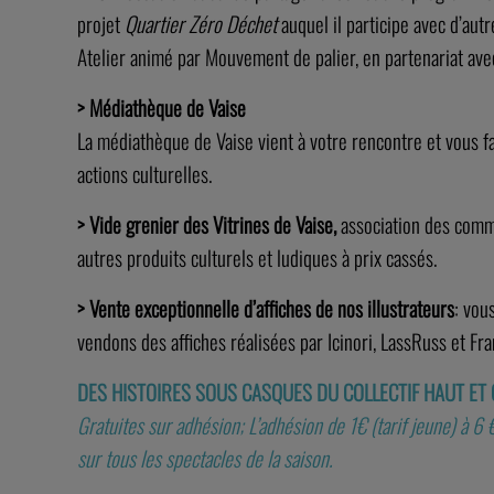
projet
Quartier Zéro Déchet
auquel il participe avec d’aut
Atelier animé par Mouvement de palier, en partenariat av
> Médiathèque de Vaise
La médiathèque de Vaise vient à votre rencontre et vous f
actions culturelles.
> Vide grenier des Vitrines de Vaise,
association des comme
autres produits culturels et ludiques à prix cassés.
> Vente exceptionnelle d’affiches de nos illustrateurs
: vou
vendons des affiches réalisées par Icinori, LassRuss et F
DES HISTOIRES SOUS CASQUES DU COLLECTIF HAUT ET
Gratuites sur adhésion;
L’adhésion de 1€ (tarif jeune) à 6 
sur tous les spectacles de la saison.