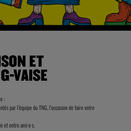
ISON ET
G-VAISE
e :
tés par l’équipe du TNG, l’occasion de faire votre
e et entre ami·e·s.