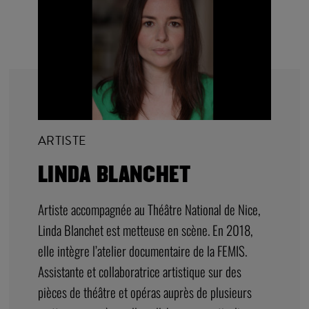
jeu 06
20:00
O BORD DE SCÈNE
ARTISTE
LINDA BLANCHET