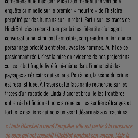
Les robots peuvent-ils faire confiance aux humains ? C’est la
question posée par cette expérience. À partir d’indices,
d’interviews, de photographies prises par HitchBot et des
nombreux témoignages de ceux qui l’ont côtoyé, trois
comédiens et le musicien Mike Ladd mènent une véritable
enquête criminelle sur le premier « meurtre » de l’histoire
perpétré par des humains sur un robot. Partir sur les traces de
HitchBot, c’est reconstituer par bribes l’identité d’un agent
conversationnel simulant l’empathie, comprendre le lien que ce
personnage bricolé a entretenu avec les hommes. Au fil de ce
passionnant récit, c’est la mise en évidence de nos projections
sur ce robot fragile livré à lui-même dans l’immensité des
paysages américains qui se joue. Peu à peu, la scène du crime
est reconstituée. À travers cette fascinante recherche sur les