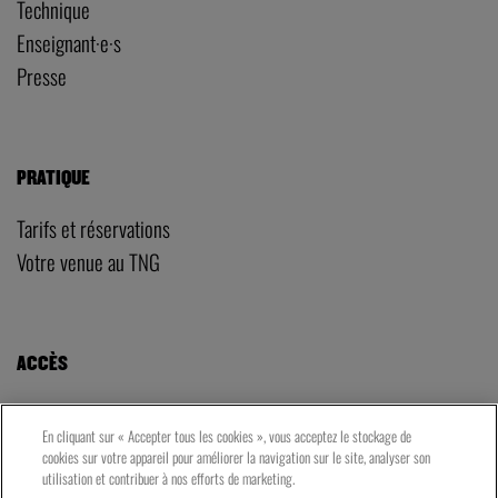
Communication
Relations avec les publics
ESPACE PRO
Technique
Enseignant·e·s
Presse
PRATIQUE
Tarifs et réservations
Votre venue au TNG
En cliquant sur « Accepter tous les cookies », vous acceptez le stockage de
cookies sur votre appareil pour améliorer la navigation sur le site, analyser son
utilisation et contribuer à nos efforts de marketing.