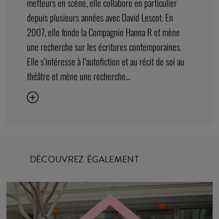
Artiste accompagnée au Théâtre National de Nice,
Linda Blanchet est metteuse en scène. En 2018,
elle intègre l’atelier documentaire de la FEMIS.
Assistante et collaboratrice artistique sur des
pièces de théâtre et opéras auprès de plusieurs
metteurs en scène, elle collabore en particulier
depuis plusieurs années avec David Lescot. En
2007, elle fonde la Compagnie Hanna R et mène
une recherche sur les écritures contemporaines.
Elle s’intéresse à l’autofiction et au récit de soi au
théâtre et mène une recherche...