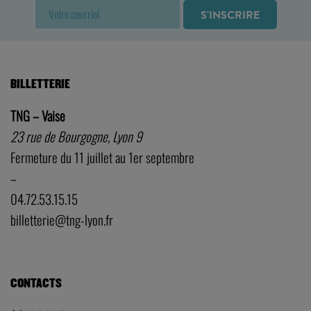
BILLETTERIE
TNG – Vaise
23 rue de Bourgogne, Lyon 9
Fermeture du 11 juillet au 1er septembre
–
04.72.53.15.15
billetterie@tng-lyon.fr
CONTACTS