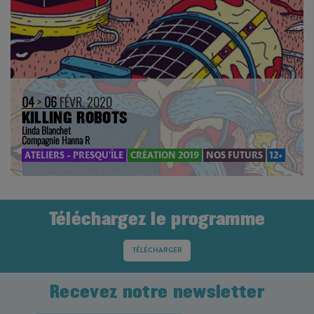
04
>
06
FÉVR. 2020
KILLING ROBOTS
Linda Blanchet
Compagnie Hanna R
ATELIERS - PRESQU'ÎLE
CRÉATION 2019
NOS FUTURS
12+
Téléchargez le programme
TÉLÉCHARGER
Recevez notre newsletter