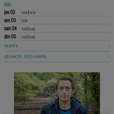
SÉANCES SCOLAIRES
ARTISTE
ÉTIENNE SAGLIO
Le travail d’Étienne Saglio s’articule autour de la