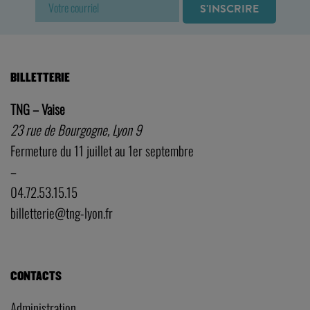
Fermeture du 11 juillet au 1er septembre
–
04.72.53.15.15
billetterie@tng-lyon.fr
CONTACTS
Administration
Direction
Programmation artistique
Technique
Production
Communication
Relations avec les publics