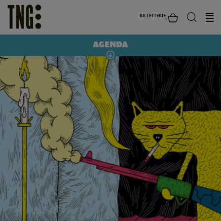
BILLETTERIE
AGENDA
GOUPIL ET KOSMAO