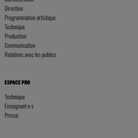
ESPACE PRO
Technique
Enseignant·e·s
Presse
PRATIQUE
Tarifs et réservations
Votre venue au TNG
ACCÈS