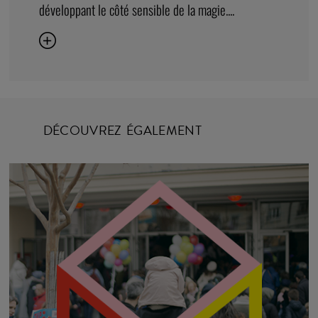
19
SEPT. 2026
JOURNÉES EUROPÉENNES DU PATRIMOINE
TNG-VAISE