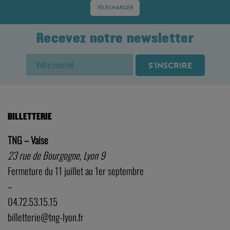
TÉLÉCHARGER
Recevez notre newsletter
BILLETTERIE
TNG – Vaise
23 rue de Bourgogne, Lyon 9
Fermeture du 11 juillet au 1er septembre
–
04.72.53.15.15
billetterie@tng-lyon.fr