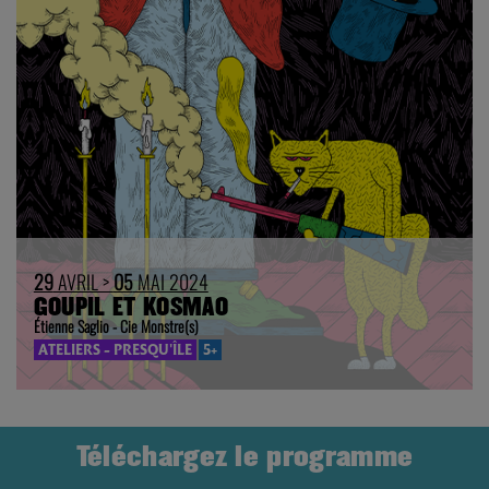
29
AVRIL >
05
MAI 2024
GOUPIL ET KOSMAO
Étienne Saglio - Cie Monstre(s)
ATELIERS - PRESQU'ÎLE
5+
Téléchargez le programme