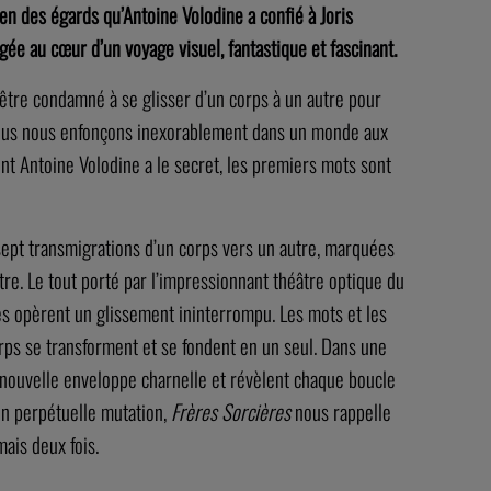
bien des égards qu’Antoine Volodine a confié à Joris
ongée au cœur
d’un voyage visuel, fantastique et fascinant.
 être condamné à se glisser d’un corps à un autre pour
, nous nous enfonçons inexorablement dans un monde aux
nt Antoine Volodine a le secret, les premiers mots sont
sept transmigrations d’un corps vers un autre, marquées
être. Le tout porté par l’impressionnant théâtre optique du
elles opèrent un glissement ininterrompu. Les mots et les
rps se transforment et se fondent en un seul. Dans une
e nouvelle enveloppe charnelle et révèlent chaque boucle
en perpétuelle mutation,
Frères
Sorcières
nous rappelle
mais deux fois.