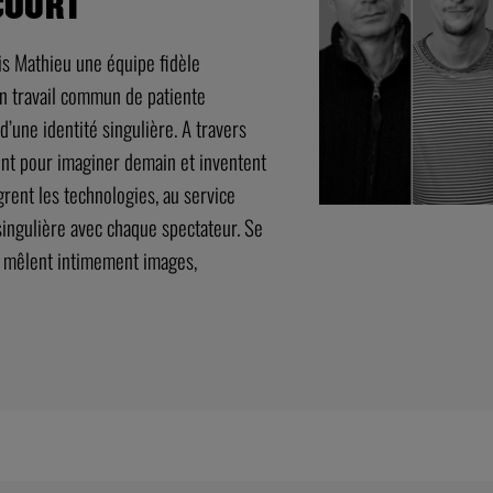
COURT
is Mathieu une équipe fidèle
un travail commun de patiente
d’une identité singulière. A travers
sent pour imaginer demain et inventent
rent les technologies, au service
singulière avec chaque spectateur. Se
nt mêlent intimement images,