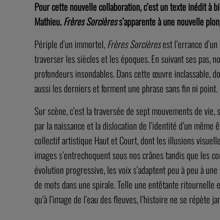
Pour cette nouvelle collaboration, c’est un texte inédit à 
Mathieu.
Frères Sorcières
s’apparente à une nouvelle pl
Périple d’un immortel,
Frères Sorcières
est l’errance d’un
traverser les siècles et les époques. En suivant ses pas
profondeurs insondables. Dans cette œuvre inclassable, do
aussi les derniers et forment une phrase sans fin ni point.
Sur scène, c’est la traversée de sept mouvements de vie, 
par la naissance et la dislocation de l’identité d’un même 
collectif artistique Haut et Court, dont les illusions visu
images s’entrechoquent sous nos crânes tandis que les co
évolution progressive, les voix s’adaptent peu à peu à un
de mots dans une spirale. Telle une entêtante ritournelle 
qu’à l’image de l’eau des fleuves, l’histoire ne se répète ja