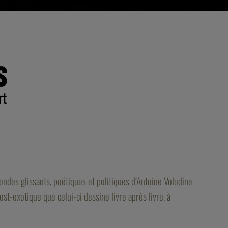
S
rt
ndes glissants, poétiques et politiques d’Antoine Volodine
st-exotique que celui-ci dessine livre après livre, à