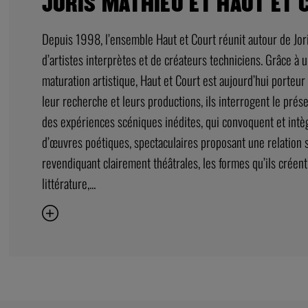
JORIS MATHIEU ET HAUT ET 
Depuis 1998, l’ensemble Haut et Court réunit autour de Jor
d’artistes interprètes et de créateurs techniciens. Grâce à 
maturation artistique, Haut et Court est aujourd’hui porteur 
leur recherche et leurs productions, ils interrogent le pré
des expériences scéniques inédites, qui convoquent et intèg
d’œuvres poétiques, spectaculaires proposant une relation 
revendiquant clairement théâtrales, les formes qu’ils crée
littérature,...