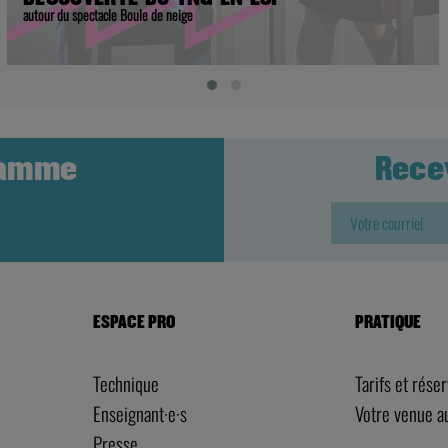
autour du spectacle Boule de neige
ramme
Rece
ESPACE PRO
PRATIQUE
Technique
Tarifs et rése
Enseignant·e·s
Votre venue 
Presse