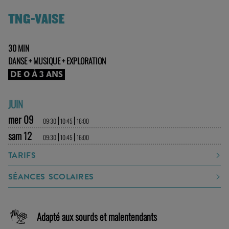
TNG-VAISE
30 MIN
DANSE + MUSIQUE + EXPLORATION
DE 0 À 3 ANS
JUIN
mer 09
|
|
09:30
10:45
16:00
sam 12
|
|
09:30
10:45
16:00
TARIFS
SÉANCES SCOLAIRES
Adapté aux sourds et malentendants