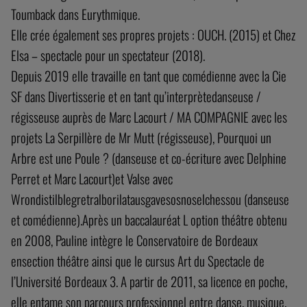
Toumback dans Eurythmique.
Elle crée également ses propres projets : OUCH. (2015) et Chez
Elsa – spectacle pour un spectateur (2018).
Depuis 2019 elle travaille en tant que comédienne avec la Cie
SF dans Divertisserie et en tant qu’interprètedanseuse /
régisseuse auprès de Marc Lacourt / MA COMPAGNIE avec les
projets La Serpillère de Mr Mutt (régisseuse), Pourquoi un
Arbre est une Poule ? (danseuse et co-écriture avec Delphine
Perret et Marc Lacourt)et Valse avec
Wrondistilblegretralborilatausgavesosnoselchessou (danseuse
et comédienne).Après un baccalauréat L option théâtre obtenu
en 2008, Pauline intègre le Conservatoire de Bordeaux
ensection théâtre ainsi que le cursus Art du Spectacle de
l’Université Bordeaux 3. A partir de 2011, sa licence en poche,
elle entame son parcours professionnel entre danse, musique,