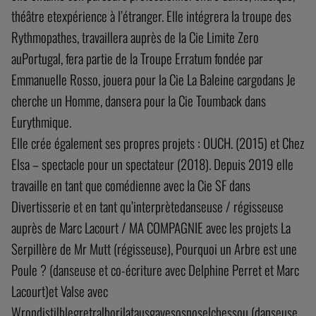
théâtre etexpérience à l’étranger. Elle intégrera la troupe des
Rythmopathes, travaillera auprès de la Cie Limite Zero
auPortugal, fera partie de la Troupe Erratum fondée par
Emmanuelle Rosso, jouera pour la Cie La Baleine cargodans Je
cherche un Homme, dansera pour la Cie Toumback dans
Eurythmique.
Elle crée également ses propres projets : OUCH. (2015) et Chez
Elsa – spectacle pour un spectateur (2018). Depuis 2019 elle
travaille en tant que comédienne avec la Cie SF dans
Divertisserie et en tant qu’interprètedanseuse / régisseuse
auprès de Marc Lacourt / MA COMPAGNIE avec les projets La
Serpillère de Mr Mutt (régisseuse), Pourquoi un Arbre est une
Poule ? (danseuse et co-écriture avec Delphine Perret et Marc
Lacourt)et Valse avec
Wrondistilblegretralborilatausgavesosnoselchessou (danseuse