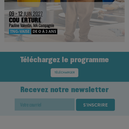
09
>
12
JUIN 2027
COU ERTURE
Pauline Valentin, MA Compagnie
TNG-VAISE
DE 0 À 3 ANS
Téléchargez le programme
TÉLÉCHARGER
Recevez notre newsletter