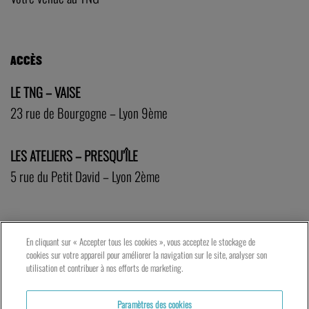
ACCÈS
LE TNG – VAISE
23 rue de Bourgogne – Lyon 9ème
LES ATELIERS – PRESQU’ÎLE
5 rue du Petit David – Lyon 2ème
En cliquant sur « Accepter tous les cookies », vous acceptez le stockage de
cookies sur votre appareil pour améliorer la navigation sur le site, analyser son
utilisation et contribuer à nos efforts de marketing.
Paramètres des cookies