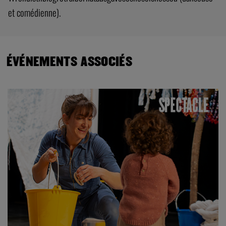
et comédienne).
ÉVÉNEMENTS ASSOCIÉS