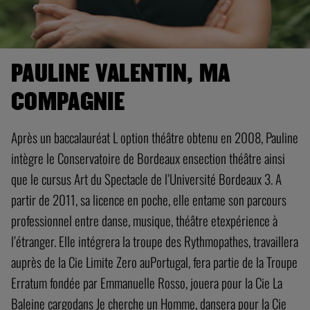
PAULINE VALENTIN, MA
COMPAGNIE
Après un baccalauréat L option théâtre obtenu en 2008, Pauline
intègre le Conservatoire de Bordeaux ensection théâtre ainsi
que le cursus Art du Spectacle de l’Université Bordeaux 3. A
partir de 2011, sa licence en poche, elle entame son parcours
professionnel entre danse, musique, théâtre etexpérience à
l’étranger. Elle intégrera la troupe des Rythmopathes, travaillera
auprès de la Cie Limite Zero auPortugal, fera partie de la Troupe
Erratum fondée par Emmanuelle Rosso, jouera pour la Cie La
Baleine cargodans Je cherche un Homme, dansera pour la Cie