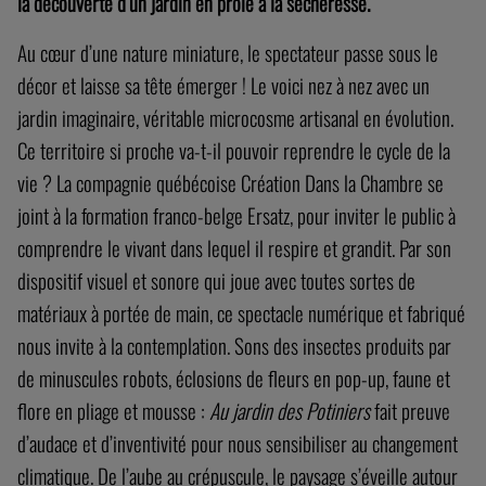
la découverte d’un jardin
en proie à la sécheresse.
Au cœur d’une nature miniature, le spectateur passe sous le
décor et laisse sa tête émerger ! Le voici nez à nez avec un
jardin imaginaire, véritable microcosme artisanal en évolution.
Ce territoire si proche va-t-il pouvoir reprendre le cycle de la
vie ? La compagnie québécoise Création Dans la Chambre se
joint à la formation franco-belge Ersatz, pour inviter le public à
comprendre le vivant dans lequel il respire et grandit. Par son
dispositif visuel et sonore qui joue avec toutes sortes de
matériaux à portée de main, ce spectacle numérique et fabriqué
nous invite à la contemplation. Sons des insectes produits par
de minuscules robots, éclosions de fleurs en pop-up, faune et
flore en pliage et mousse :
Au jardin des Potiniers
fait preuve
d’audace et d’inventivité pour nous sensibiliser au changement
climatique. De l’aube au crépuscule, le paysage s’éveille autour