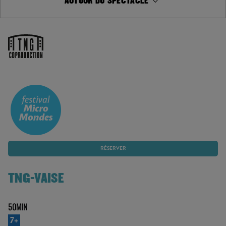
AUTOUR DU SPECTACLE
RÉSERVER
TNG-VAISE
50MIN
7+