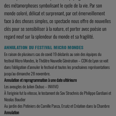
des métamorphoses symbolisant le cycle de la vie. Par son
monde coloré, délicat et surprenant, par cet émerveillement
face à des choses simples, ce spectacle nous offre de nouvelles
clés pour se sensibiliser à la nature, et porter avec poésie un
regard neuf sur la splendeur du monde et sa fragilité.
ANNULATION DU FESTIVAL MICRO MONDES
En raison de plusieurs cas de covid 19 déclarés au sein des équipes du
festival Micro Mondes, le Théâtre Nouvelle Génération – CDN de Lyon se voit
dans l’obligation d’annuler le festival et toutes les prochaines représentations
jusqu’au dimanche 28 novembre.
Annulation et reprogrammation à une date ultérieure
Les aveugles de Julien Dubuc – INVIVO
À l’originie fut la vitesse, le testament de Sov Strochnis de Philippe Gordiani et
Nicolas Boudier
Au jardin des Potiniers de Camille Panza, Ersatz et Création dans la Chambre
Annulation