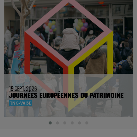
19
SEPT. 2026
JOURNÉES EUROPÉENNES DU PATRIMOINE
TNG-VAISE