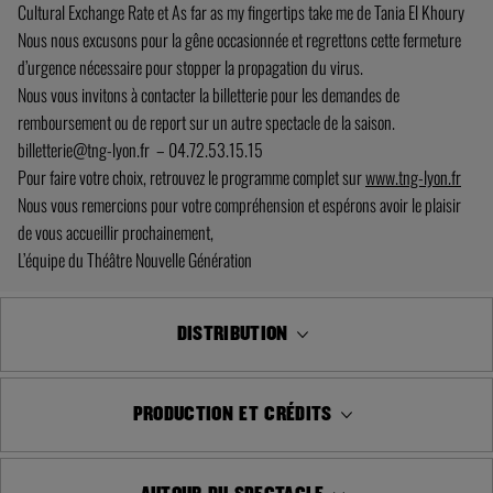
Cultural Exchange Rate et As far as my fingertips take me de Tania El Khoury
Nous nous excusons pour la gêne occasionnée et regrettons cette fermeture
d’urgence nécessaire pour stopper la propagation du virus.
Nous vous invitons à contacter la billetterie pour les demandes de
remboursement ou de report sur un autre spectacle de la saison.
billetterie@tng-lyon.fr
– 04.72.53.15.15
Pour faire votre choix, retrouvez le programme complet sur
www.tng-lyon.fr
Nous vous remercions pour votre compréhension et espérons avoir le plaisir
de vous accueillir prochainement,
L’équipe du Théâtre Nouvelle Génération
DISTRIBUTION
PRODUCTION ET CRÉDITS