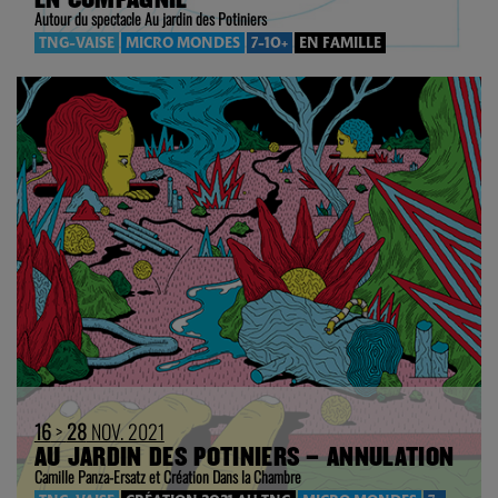
Autour du spectacle Au jardin des Potiniers
TNG-VAISE
MICRO MONDES
7-10+
EN FAMILLE
16
>
28
NOV. 2021
AU JARDIN DES POTINIERS – ANNULATION
Camille Panza-Ersatz et Création Dans la Chambre