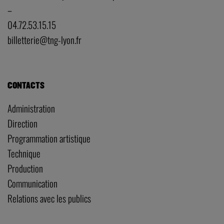
–
04.72.53.15.15
billetterie@tng-lyon.fr
CONTACTS
Administration
Direction
Programmation artistique
Technique
Production
Communication
Relations avec les publics