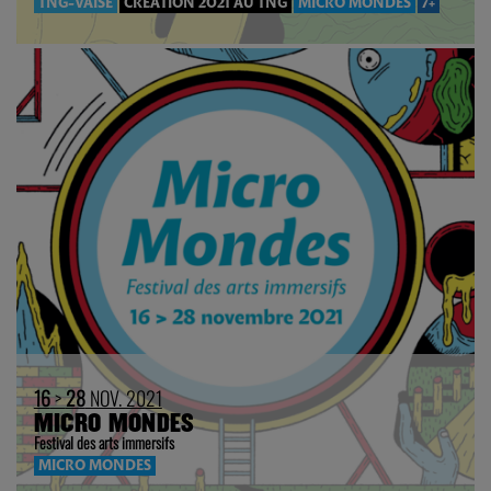
TNG-VAISE
CRÉATION 2021 AU TNG
MICRO MONDES
7+
16
>
28
NOV. 2021
MICRO MONDES
Festival des arts immersifs
MICRO MONDES