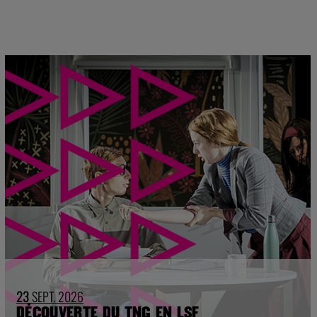
23
SEPT. 2026
DÉCOUVERTE DU TNG EN LSF
autour du spectacle Boule de neige