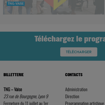
Téléchargez le prog
TÉLÉCHARGER
BILLETTERIE
CONTACTS
TNG – Vaise
Administration
23 rue de Bourgogne, Lyon 9
Direction
Fermeture du 11 juillet au 1er
Programmation artistique
septembre
Technique