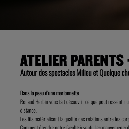
ATELIER PARENTS
Autour des spectacles Milieu et Quelque cho
Dans la peau d’une marionnette
Renaud Herbin vous fait découvrir ce que peut ressentir un
distance.
Les fils matérialisent la qualité des relations entre les co
Comment étendre notre faculté à sentir les mouvements de 