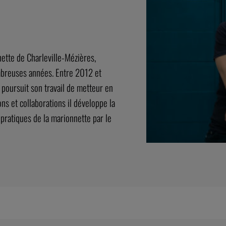
ette de Charleville-Mézières,
mbreuses années. Entre 2012 et
 poursuit son travail de metteur en
s et collaborations il développe la
s pratiques de la marionnette par le