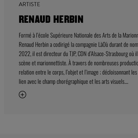
RENAUD HERBIN
Formé à l’école Supérieure Nationale des Arts de la Marionn
Renaud Herbin a codirigé la compagnie LàOù durant de no
2022, il est directeur du TJP, CDN d’Alsace-Strasbourg où il
scène et marionnettiste. À travers de nombreuses production
relation entre le corps, l’objet et l’image ; décloisonnant le
lien avec le champ chorégraphique et les arts visuels....