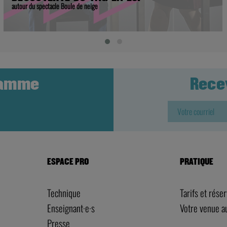
ramme
Rece
ESPACE PRO
PRATIQUE
Technique
Tarifs et rése
Enseignant·e·s
Votre venue 
Presse