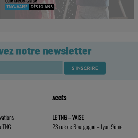
vez notre newsletter
ACCÈS
rvations
LE TNG – VAISE
au TNG
23 rue de Bourgogne – Lyon 9ème