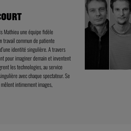
COURT
is Mathieu une équipe fidèle
un travail commun de patiente
d’une identité singulière. A travers
sent pour imaginer demain et inventent
rent les technologies, au service