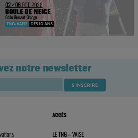
02
>
06
OCT. 2026
BOULE DE NEIGE
Odile Grosset-Grange
TNG-VAISE
DÈS 10 ANS
vez notre newsletter