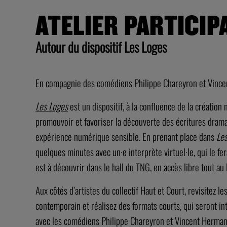
https://vimeo.com/604250799
COMPLET
ATELIER PARTICIP
Autour du dispositif Les Loges
En compagnie des comédiens Philippe Chareyron et Vince
Les Loges
est un dispositif, à la confluence de la créatio