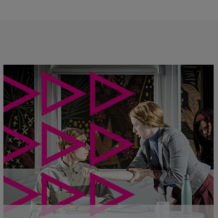
singulière avec chaque spectateur. Se
nt mêlent intimement images,