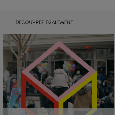
d’œuvres poétiques, spectaculaires proposant une relation 
revendiquant clairement théâtrales, les formes qu’ils crée
littérature,...
DÉCOUVREZ ÉGALEMENT