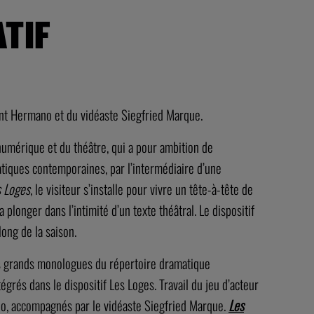
ATIF
nt Hermano et du vidéaste Siegfried Marque.
n numérique et du théâtre, qui a pour ambition de