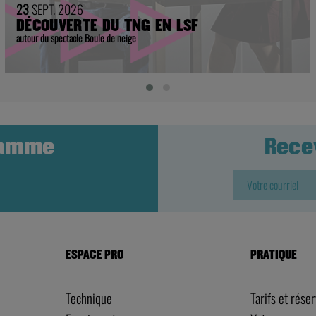
23
SEPT. 2026
DÉCOUVERTE DU TNG EN LSF
autour du spectacle Boule de neige
ramme
Rece
ESPACE PRO
PRATIQUE
Technique
Tarifs et rése