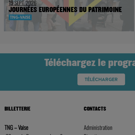
19
SEPT. 2026
JOURNÉES EUROPÉENNES DU PATRIMOINE
TNG-VAISE
Téléchargez le prog
TÉLÉCHARGER
BILLETTERIE
CONTACTS
TNG – Vaise
Administration