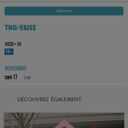
RÉSERVER
TNG-VAISE
1H30 + 1H
15+
NOVEMBRE
sam 17
17:00
DÉCOUVREZ ÉGALEMENT