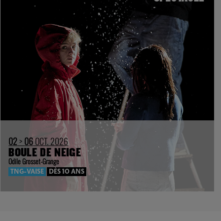
02
>
06
OCT. 2026
BOULE DE NEIGE
Odile Grosset-Grange
TNG-VAISE
DÈS 10 ANS