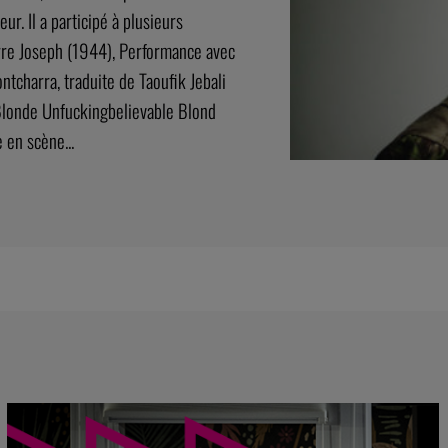
ur. Il a participé à plusieurs
erre Joseph (1944), Performance avec
charra, traduite de Taoufik Jebali
 Blonde Unfuckingbelievable Blond
 en scène...