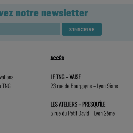
vez notre newsletter
ACCÈS
rvations
LE TNG – VAISE
au TNG
23 rue de Bourgogne – Lyon 9ème
LES ATELIERS – PRESQU’ÎLE
5 rue du Petit David – Lyon 2ème