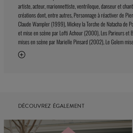
artiste, acteur, marionnettiste, ventriloque, danseur et chante
créations dont, entre autres, Personnage à réactiver de Pi
Claude Wampler (1999), Mickey la Torche de Natacha de Pont
et mise en scène par Lofti Achour (2000), Les Parieurs et
mises en scène par Marielle Pinsard (2002), Le Golem mise
DÉCOUVREZ ÉGALEMENT