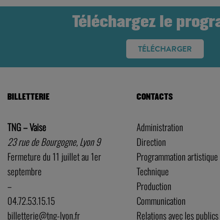
Téléchargez le prog
TÉLÉCHARGER
BILLETTERIE
CONTACTS
TNG – Vaise
Administration
23 rue de Bourgogne, Lyon 9
Direction
Fermeture du 11 juillet au 1er
Programmation artistique
septembre
Technique
–
Production
04.72.53.15.15
Communication
billetterie@tng-lyon.fr
Relations avec les publics