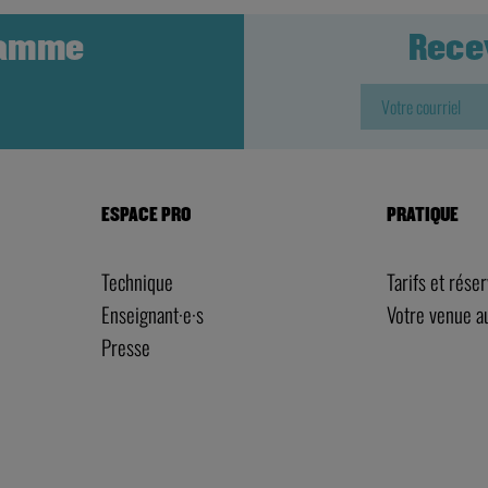
ramme
Rece
ESPACE PRO
PRATIQUE
Technique
Tarifs et rése
Enseignant·e·s
Votre venue 
Presse