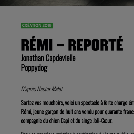
CRÉATION 2019
RÉMI – REPORTÉ
Jonathan Capdevielle
Poppydog
D’après Hector Malot
Sortez vos mouchoirs, voici un spectacle à forte charge ém
Rémi, jeune garçon de huit ans vendu pour quarante francs à
compagnie du chien Capi et du singe Joli-Cœur.